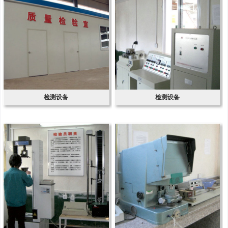
检测设备
检测设备