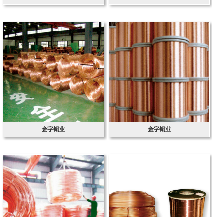
金字铜业
金字铜业