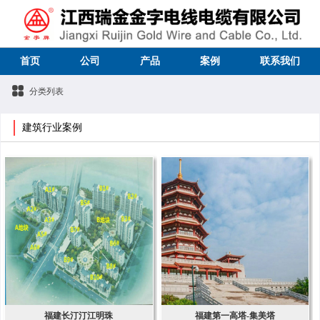
首页
公司
产品
案例
联系我们
分类列表
建筑行业案例
福建长汀汀江明珠
福建第一高塔-集美塔