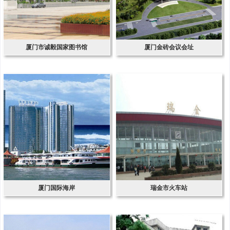
厦门市诚毅国家图书馆
厦门金砖会议会址
厦门国际海岸
瑞金市火车站