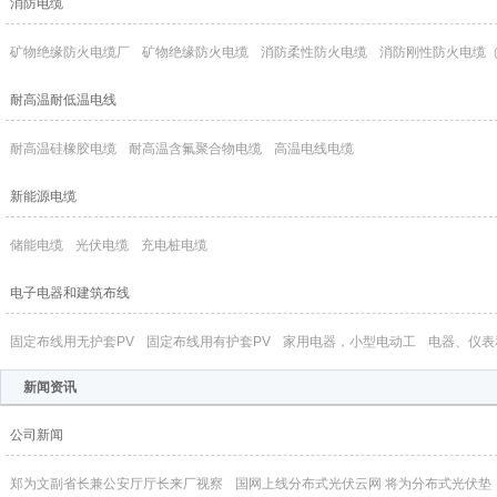
消防电缆
矿物绝缘防火电缆厂
矿物绝缘防火电缆
消防柔性防火电缆
消防刚性防火电缆（
耐高温耐低温电线
耐高温硅橡胶电缆
耐高温含氟聚合物电缆
高温电线电缆
新能源电缆
储能电缆
光伏电缆
充电桩电缆
电子电器和建筑布线
固定布线用无护套PV
固定布线用有护套PV
家用电器，小型电动工
电器、仪表
新闻资讯
公司新闻
郑为文副省长兼公安厅厅长来厂视察
国网上线分布式光伏云网 将为分布式光伏垫