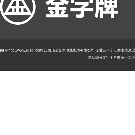
ight © http://www.jxjzdl.com/ 江西瑞金金字电线电缆有限公司 专业从事于
江西电缆
,
电
本站部分文字图片来源于网络