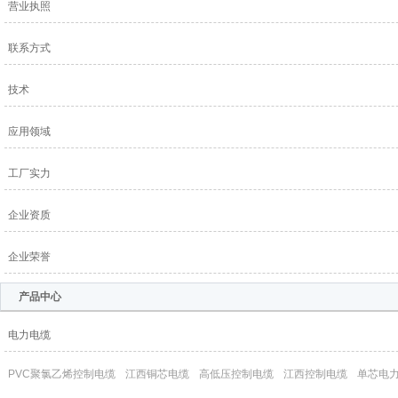
营业执照
联系方式
技术
应用领域
工厂实力
企业资质
企业荣誉
产品中心
电力电缆
PVC聚氯乙烯控制电缆
江西铜芯电缆
高低压控制电缆
江西控制电缆
单芯电