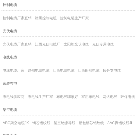
控制电缆
控制电缆厂家直销
赣州控制电缆
控制电缆生产厂家
光伏电缆
光伏电缆厂家直销
江西光伏电缆厂
太阳能光伏电缆
光伏专用电缆
电线电缆
电线电缆厂家
赣州电线电缆
江西电线电缆
江西船舶电缆
预分支电缆
家装布电
布电线供应商
布电线生产厂家
布电线哪家好
家用布电线
网络电线
环保电线
架空电缆
ABC架空电缆JK
钢芯铝绞线
架空绝缘导线
铝包钢芯铝绞线
AAC裸铝绞线JL