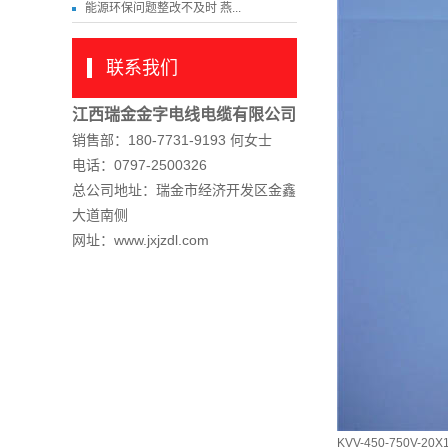
能源环保问题整改不及时 燕...
联系我们
江西瑞金金字电线电缆有限公司
销售部：180-7731-9193 何女士
电话：0797-2500326
总公司地址：瑞金市经济开发区金鑫
大道南侧
网址：www.jxjzdl.com
KVV-450-750V-20X1