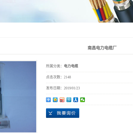
耐高温耐低温电
新能源电缆
线
电子电器和建筑
布线
南昌电力电缆厂
所属分类：
电力电缆
点击次数：
2148
发布日期：
2019/01/23