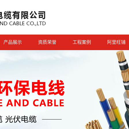
产品展示
资质荣誉
工程案例
阿里旺铺
电力电缆
荣誉资质
建筑行业案例
控制电缆
专利证书
电网案例
光伏电缆
服务客户案例
电线电缆
家装布电
架空电缆
消防电缆