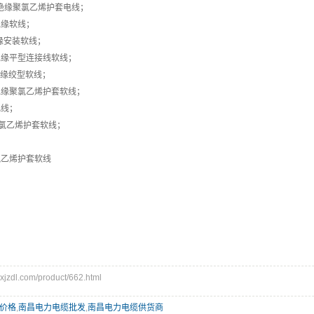
烯绝缘聚氯乙烯护套电线；
绝缘软线；
缘安装软线；
绝缘平型连接线软线；
绝缘绞型软线；
绝缘聚氯乙烯护套软线；
电线；
聚氯乙烯护套软线；
；
氯乙烯护套软线
zdl.com/product/662.html
价格
,
南昌电力电缆批发
,
南昌电力电缆供货商