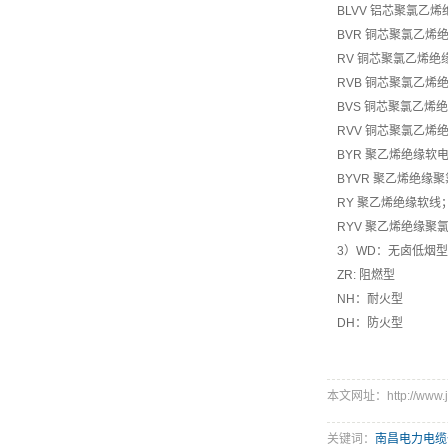
BLVV 铝芯聚氯乙
BVR 铜芯聚氯乙烯
RV 铜芯聚氯乙烯绝
RVB 铜芯聚氯乙烯
BVS 铜芯聚氯乙烯
RVV 铜芯聚氯乙烯
BYR 聚乙烯绝缘软
BYVR 聚乙烯绝缘
RY 聚乙烯绝缘软线
RYV 聚乙烯绝缘聚
3）WD：无卤低烟型
ZR: 阻燃型
NH：耐火型
DH：防火型
本文网址：http://www.jxj
关键词：
南昌电力电缆