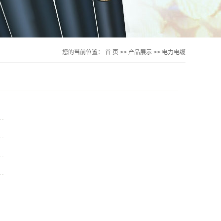
您的当前位置：
首 页
>>
产品展示
>>
电力电缆