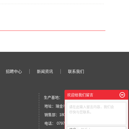
招聘中心
新闻资讯
联系我们
欢迎给我们留言
生产基地：
地址：瑞金市经济开发区金鑫大道南侧
请在此输入留言内容，我们会
尽快与您联系。
销售部：180-7731-9193
电话： 0797-2500326