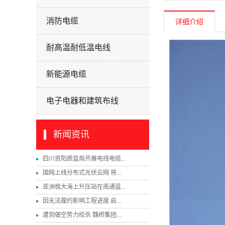
消防电缆
详细介绍
耐高温耐低温电线
新能源电缆
电子电器和建筑布线
新闻资讯
四川资阳质监局开展电线电缆...
国网上线分布式光伏云网 将...
亚洲极大海上升压站在南通蓝...
因无法履约影响工程进度 启...
遭到做空势力绞杀 魏桥集团...