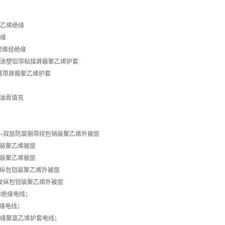
聚乙烯绝缘
绝缘
聚烯烃绝缘
—涂塑铝带粘接屏蔽聚乙烯护套
属带屏蔽聚乙烯护套
石油膏填充
——双层防腐钢带绕包销装聚乙烯外被层
铠装聚乙烯被层
铠装聚乙烯被层
纹纵包铠装聚乙烯外被层
皱纹纵包铠装聚乙烯外被层
乙烯绝缘电线；
绝缘电线；
绝缘聚氯乙烯护套电线；