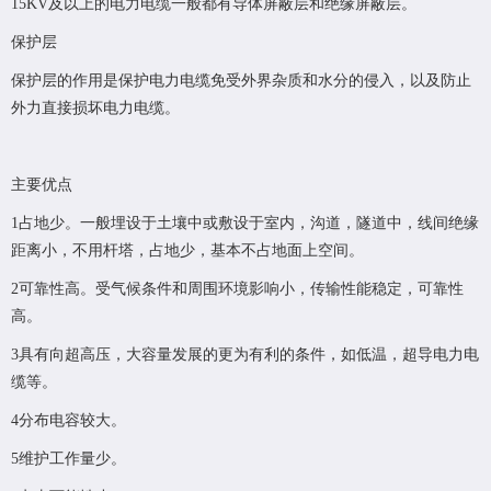
15KV及以上的电力电缆一般都有导体屏蔽层和绝缘屏蔽层。
保护层
保护层的作用是保护电力电缆免受外界杂质和水分的侵入，以及防止
外力直接损坏电力电缆。
主要优点
1占地少。一般埋设于土壤中或敷设于室内，沟道，隧道中，线间绝缘
距离小，不用杆塔，占地少，基本不占地面上空间。
2可靠性高。受气候条件和周围环境影响小，传输性能稳定，可靠性
高。
3具有向超高压，大容量发展的更为有利的条件，如低温，超导电力电
缆等。
4分布电容较大。
5维护工作量少。