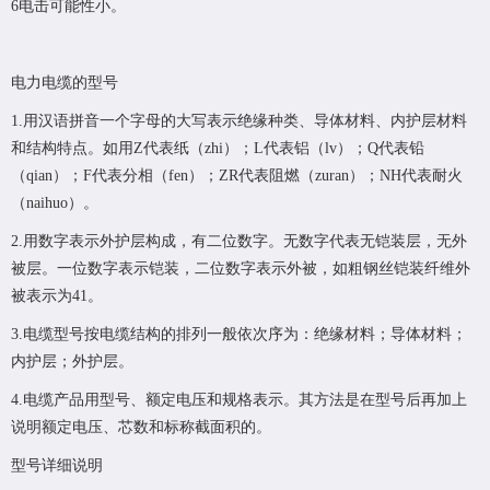
6电击可能性小。
电力电缆的型号
1.用汉语拼音一个字母的大写表示绝缘种类、导体材料、内护层材料
和结构特点。如用Z代表纸（zhi）；L代表铝（lv）；Q代表铅
（qian）；F代表分相（fen）；ZR代表阻燃（zuran）；NH代表耐火
（naihuo）。
2.用数字表示外护层构成，有二位数字。无数字代表无铠装层，无外
被层。一位数字表示铠装，二位数字表示外被，如粗钢丝铠装纤维外
被表示为41。
3.电缆型号按电缆结构的排列一般依次序为：绝缘材料；导体材料；
内护层；外护层。
4.电缆产品用型号、额定电压和规格表示。其方法是在型号后再加上
说明额定电压、芯数和标称截面积的。
型号详细说明