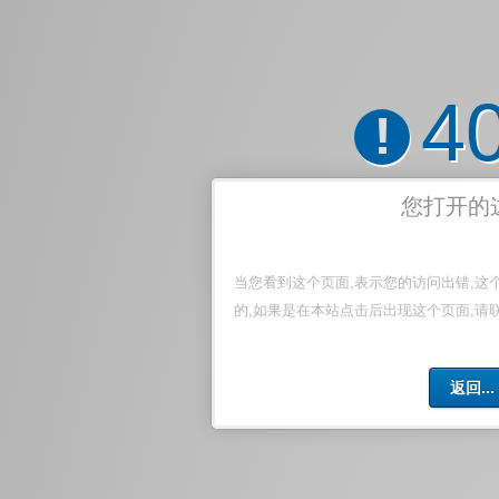
4
!
您打开的
当您看到这个页面,表示您的访问出错,这
的,如果是在本站点击后出现这个页面,请
返回...