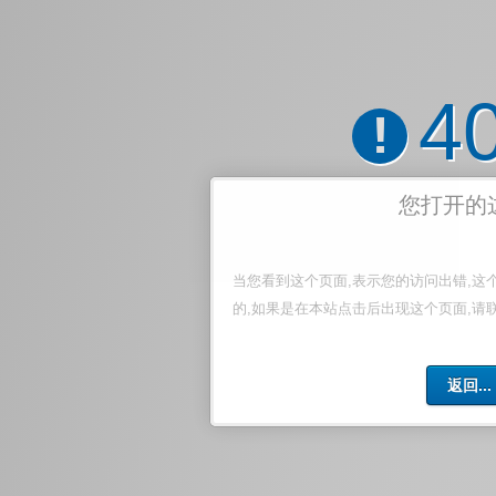
4
!
您打开的
当您看到这个页面,表示您的访问出错,这
的,如果是在本站点击后出现这个页面,请
返回...